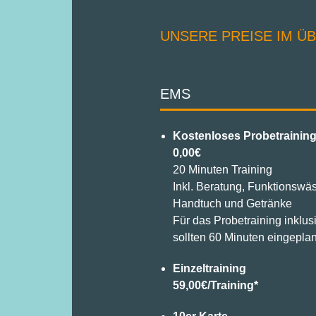
UNSERE PREISE IM Ü
EMS
Kostenloses Probetrainin
0,00€
20 Minuten Training
Inkl. Beratung, Funktionswä
Handtuch und Getränke
Für das Probetraining inklus
sollten 60 Minuten eingepla
Einzeltraining
59,00€/Training*