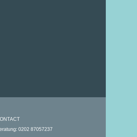
ONTACT
eratung:
0202 87057237