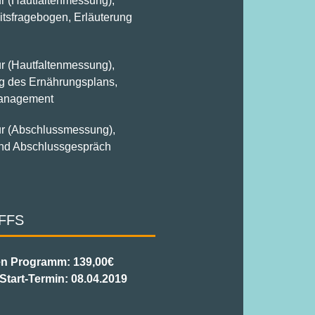
r (Hautfaltenmessung),
tsfragebogen, Erläuterung
r (Hautfaltenmessung),
 des Ernährungsplans,
anagement
ur (Abschlussmessung),
nd Abschlussgespräch
FFS
n Programm: 139,00€
Start-Termin: 08.04.2019